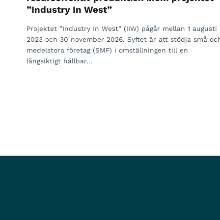
”Industry In West”
Projektet ”Industry In West” (IIW) pågår mellan 1 augusti
2023 och 30 november 2026. Syftet är att stödja små oc
medelstora företag (SMF) i omställningen till en
långsiktigt hållbar…