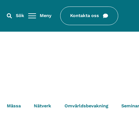
Sök
Meny
Kontakta oss
Mässa
Nätverk
Omvärldsbevakning
Semina