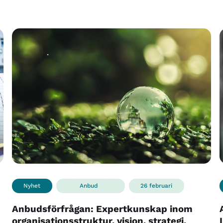
Nyhet
Anbud
26 februari
Anbudsförfrågan: Expertkunskap inom
organisationsstruktur, vision, strategi,