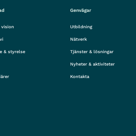
ad
Genvägar
 vision
Utbildning
vi
Nätverk
e & styrelse
Tjänster & lösningar
Nyheter & aktiviteter
iärer
Kontakta