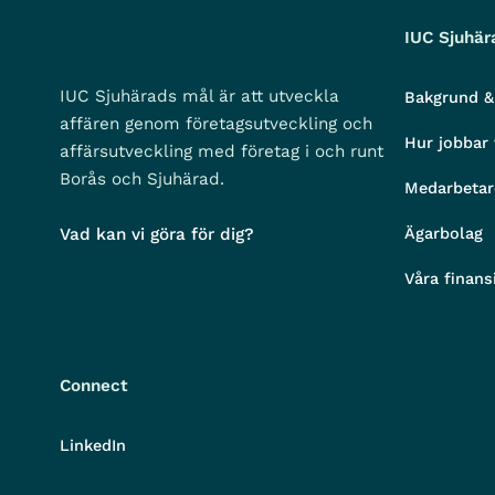
IUC Sjuhär
IUC Sjuhärads mål är att utveckla
Bakgrund &
affären genom företagsutveckling och
Hur jobbar 
affärsutveckling med företag i och runt
Borås och Sjuhärad.
Medarbetar
Vad kan vi göra för dig?
Ägarbolag
Våra finans
Connect
LinkedIn