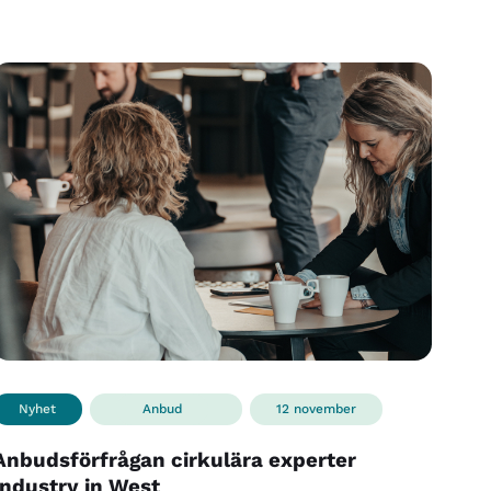
Nyhet
Anbud
12 november
Anbudsförfrågan cirkulära experter
Industry in West