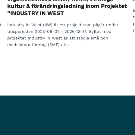
kultur & förändringsledning inom Projektet
”INDUSTRY IN WEST
h
Industry in West (IIW) är ett projekt som pågår under
tidsperioden 2023-09-01 – 2026-12-31. Syftet med
projektet Industry In West är att stödja små och
medelstora företag (SMF) att…