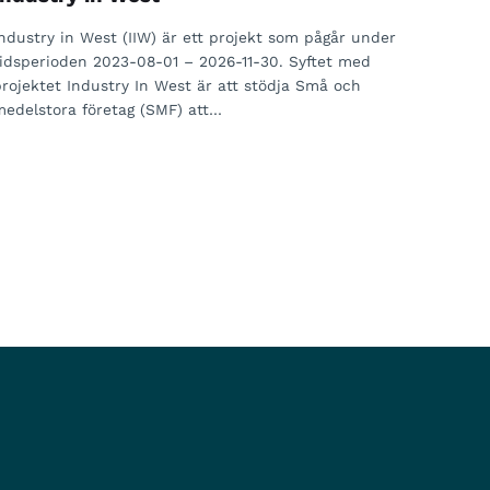
Industry in West (IIW) är ett projekt som pågår under
tidsperioden 2023-08-01 – 2026-11-30. Syftet med
projektet Industry In West är att stödja Små och
medelstora företag (SMF) att…