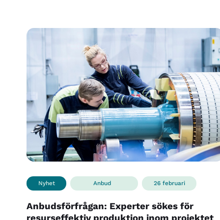
Nyhet
Anbud
26 februari
Anbudsförfrågan: Experter sökes för
resurseffektiv produktion inom projektet