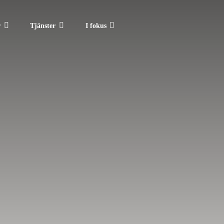
r
Tjänster
I fokus