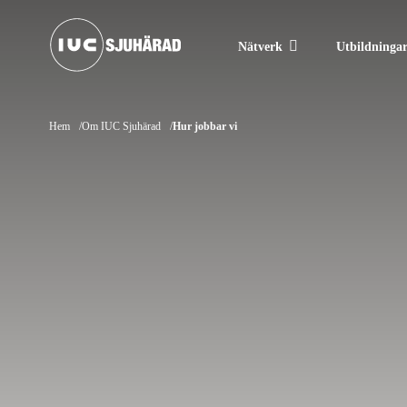
Nätverk
Utbildninga
Hem
Om IUC Sjuhärad
Hur jobbar vi