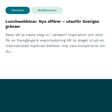
Aktivitet
Webbinarium
Lunchwebbinar: Nya affärer – utanför Sveriges
gränser
Redo att ta nästa steg ut i världen? Inspiration och stöd
för en framgångsrik exportsatsning Att ta steget ut på en
internationell marknad behöver inte vara komplicerat om
du…