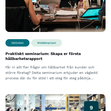
Aktivitet
Webbinarium
Praktiskt seminarium: Skapa er första
hållbarhetsrapport
Får ni allt fler frågor om hållbarhet från kunder och
större företag? Detta seminarium erbjuder en vägledd
process där du för stöd i att steg för steg påbörja…
9