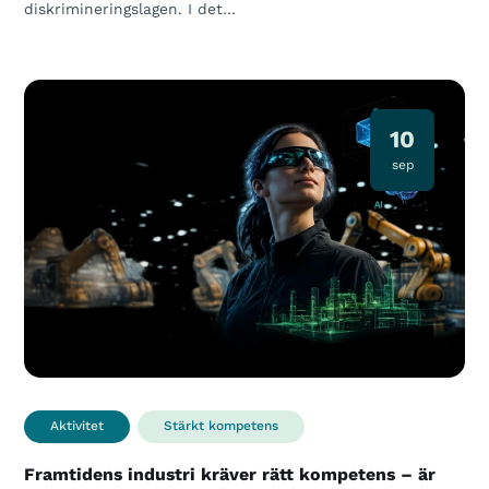
diskrimineringslagen. I det…
10
sep
Aktivitet
Stärkt kompetens
Framtidens industri kräver rätt kompetens – är