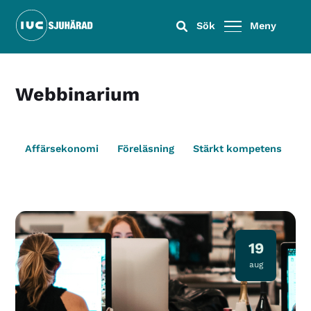
Sök
Meny
Webbinarium
Affärsekonomi
Föreläsning
Stärkt kompetens
T
19
aug