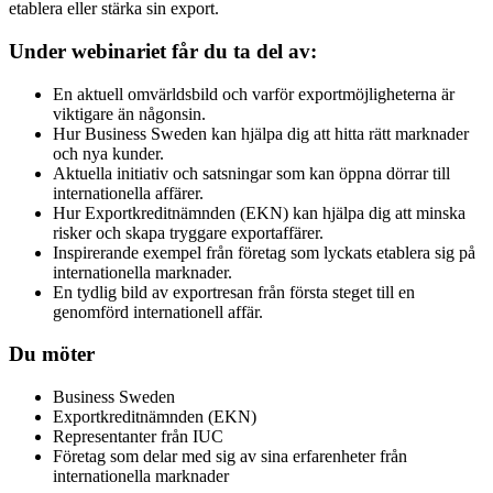
etablera eller stärka sin export.
Under webinariet får du ta del av:
En aktuell omvärldsbild och varför exportmöjligheterna är
viktigare än någonsin.
Hur Business Sweden kan hjälpa dig att hitta rätt marknader
och nya kunder.
Aktuella initiativ och satsningar som kan öppna dörrar till
internationella affärer.
Hur Exportkreditnämnden (EKN) kan hjälpa dig att minska
risker och skapa tryggare exportaffärer.
Inspirerande exempel från företag som lyckats etablera sig på
internationella marknader.
En tydlig bild av exportresan från första steget till en
genomförd internationell affär.
Du möter
Business Sweden
Exportkreditnämnden (EKN)
Representanter från IUC
Företag som delar med sig av sina erfarenheter från
internationella marknader