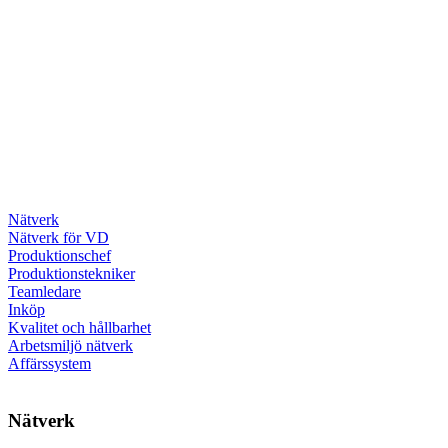
Nätverk
Nätverk för VD
Produktionschef
Produktionstekniker
Teamledare
Inköp
Kvalitet och hållbarhet
Arbetsmiljö nätverk
Affärssystem
Nätverk