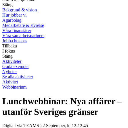
Stäng
Bakgrund & vision
Hur jobbar vi
Ägarbolag
Medarbetare & styrelse
Våra finansiärer
Våra samarbetspartners
Jobba hos oss
Tillbaka
I fokus
Stäng
Aktiviteter
Goda exempel
Nyheter
Se alla aktiviteter
Aktivitet
Webbinarium
Lunchwebbinar: Nya affärer –
utanför Sveriges gränser
Digitalt via TEAMS 22 September, kl 12-12:45