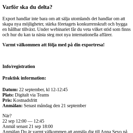
Varför ska du delta?
Export handlar inte bara om att sälja utomlands det handlar om att
skapa nya möjligheter, stärka företagets konkurrenskraft och bygga
en hållbar tillväxt. Under webinariet får du veta vilket stöd som finns
och hur du kan ta nästa steg mot nya internationella affärer.
Varmt välkommen att följa med på din exportresa!
Info/registration
Praktisk information:
Datum:
22 september, kl 12-12:45
Plats:
Digitalt via Teams
Pris:
Kostnadsfritt
Anmälan:
Senast måndag den 21 september
När?
22 sep
12:00
—
12:45
Anmäl senast
21 sep
18:00
Anmälan
Du är varmt välkommen att anmäla dig till Anna Sevo på