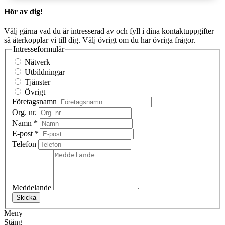
Hör av dig!
Välj gärna vad du är intresserad av och fyll i dina kontaktuppgifter
så återkopplar vi till dig. Välj övrigt om du har övriga frågor.
Intresseformulär
Nätverk
Utbildningar
Tjänster
Övrigt
Företagsnamn
Org. nr.
Namn
*
E-post
*
Telefon
Meddelande
Skicka
Meny
Stäng