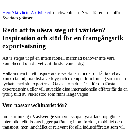
Hem
Aktiviteter
Aktiviteter
Lunchwebbinar: Nya affärer – utanför
Sveriges gränser
Redo att ta nästa steg ut i världen?
Inspiration och stöd för en framgångsrik
exportsatsning
Att ta steget ut på en internationell marknad behöver inte vara
komplicerat om du vet vart du ska vända dig.
Välkommen till ett inspirerande webbinarium där du får ta del av
konkreta råd, praktiska verktyg och exempel från företag som redan
lyckats med sin exportresa. Oavsett om du står inför din första
exportsatsning eller vill utveckla dina internationella affärer får du en
tydlig bild av vilket stöd som finns längs vägen.
Vem passar webinariet för?
Industriföretag i Västsverige som vill skapa nya affärsmöjligheter
internationellt. Fokus ligger på företag inom fordon, mobilitet och
transport, men innehållet är relevant för alla industriföretag som vill