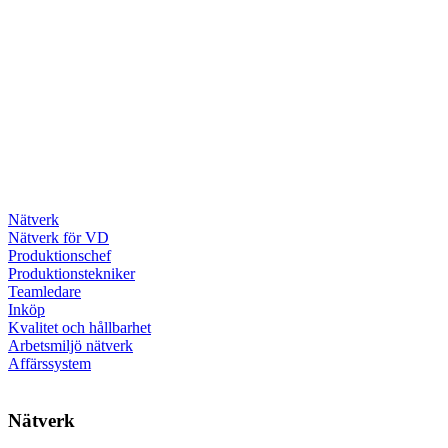
Nätverk
Nätverk för VD
Produktionschef
Produktionstekniker
Teamledare
Inköp
Kvalitet och hållbarhet
Arbetsmiljö nätverk
Affärssystem
Nätverk