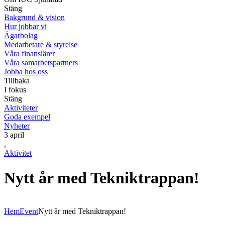
Stäng
Bakgrund & vision
Hur jobbar vi
Ägarbolag
Medarbetare & styrelse
Våra finansiärer
Våra samarbetspartners
Jobba hos oss
Tillbaka
I fokus
Stäng
Aktiviteter
Goda exempel
Nyheter
3 april
,
Aktivitet
Nytt år med Tekniktrappan!
Hem
Event
Nytt år med Tekniktrappan!