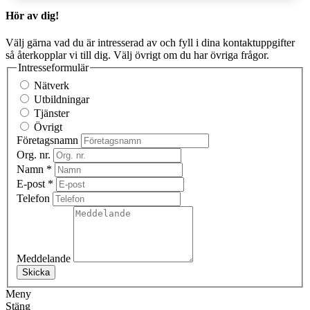
Hör av dig!
Välj gärna vad du är intresserad av och fyll i dina kontaktuppgifter
så återkopplar vi till dig. Välj övrigt om du har övriga frågor.
Intresseformulär
Nätverk
Utbildningar
Tjänster
Övrigt
Företagsnamn
Org. nr.
Namn
*
E-post
*
Telefon
Meddelande
Skicka
Meny
Stäng