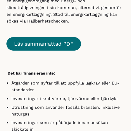
en energigenomgång med Energi- och
klimatrådgivningen i sin kommun, alternativt genomför
en energikartläggning. Stöd till energikartläggning kan
sökas via Hållbarhetschecken.
Läs sammanfattad PDF
Det här finansieras inte:
Åtgärder som syftar till att uppfylla lagkrav eller EU-
standarder
Investeringar i kraftvärme, fjärrvärme eller fjärrkyla
Utrustning som använder fossila bränslen, inklusive
naturgas
Investeringar som är påbörjade innan ansökan
skickats in