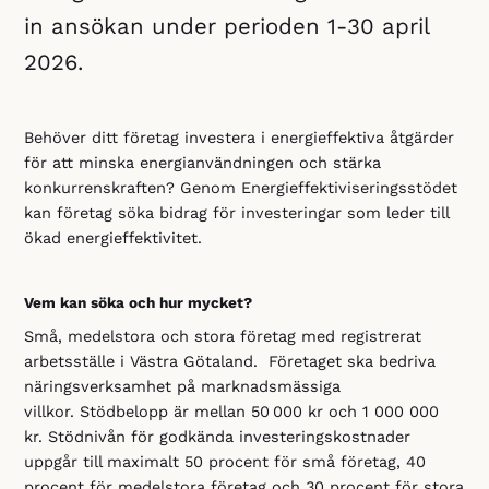
in ansökan under perioden 1-30 april
2026.
Behöver ditt företag investera i energieffektiva åtgärder
för att minska energianvändningen och stärka
konkurrenskraften? Genom Energieffektiviseringsstödet
kan företag söka bidrag för investeringar som leder till
ökad energieffektivitet.
Vem kan söka och hur mycket?
Små, medelstora och stora företag med registrerat
arbetsställe i Västra Götaland. Företaget ska bedriva
näringsverksamhet på marknadsmässiga
villkor. Stödbelopp är mellan 50 000 kr och 1 000 000
kr. Stödnivån för godkända investeringskostnader
uppgår till maximalt 50 procent för små företag, 40
procent för medelstora företag och 30 procent för stora