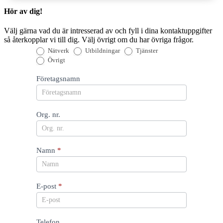
Hör av dig!
Välj gärna vad du är intresserad av och fyll i dina kontaktuppgifter
så återkopplar vi till dig. Välj övrigt om du har övriga frågor.
Intresseformulär
Nätverk
Utbildningar
Tjänster
Övrigt
Företagsnamn
Org. nr.
Namn
*
E-post
*
Telefon