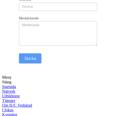
Meddelande
Skicka
Meny
Stäng
Startsida
Nätverk
Utbildning
Tjänster
Om IUC Sjuhärad
I fokus
Kontakta