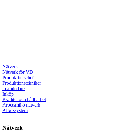
Nätverk
Nätverk för VD
Produktionschef
Produktionstekniker
Teamledare
Inköp
Kvalitet och hållbarhet
Arbetsmiljö nätverk
Affärssystem
Nätverk