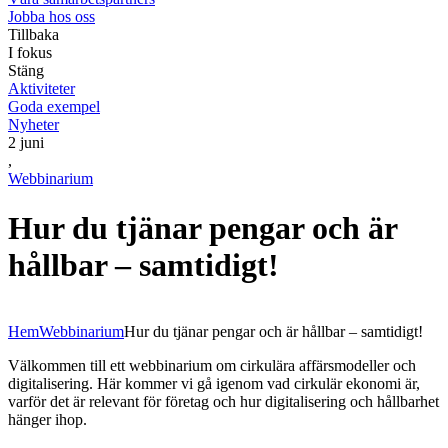
Jobba hos oss
Tillbaka
I fokus
Stäng
Aktiviteter
Goda exempel
Nyheter
2 juni
,
Webbinarium
Hur du tjänar pengar och är
hållbar – samtidigt!
Hem
Webbinarium
Hur du tjänar pengar och är hållbar – samtidigt!
Välkommen till ett webbinarium om cirkulära affärsmodeller och
digitalisering. Här kommer vi gå igenom vad cirkulär ekonomi är,
varför det är relevant för företag och hur digitalisering och hållbarhet
hänger ihop.