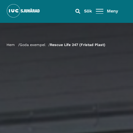
Sök
Meny
Hem
Goda exempel
Rescue Life 247 (Fristad Plast)