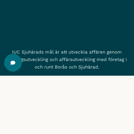
IUC Sjuhärads mål är att utveckla affären genom
företagsutveckling och affärsutveckling med företag i
och runt Borås och Sjuhärad.
Vad kan vi göra för dig?
IUC Sjuhärad