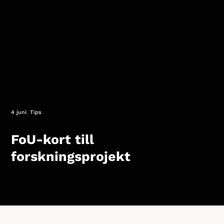
4 juni
,
Tips
FoU-kort till
forskningsprojekt