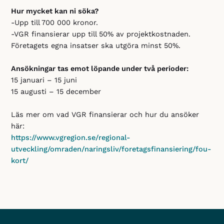
Hur mycket kan ni söka?
-Upp till 700 000 kronor.
-VGR finansierar upp till 50% av projektkostnaden.
Företagets egna insatser ska utgöra minst 50%.
Ansökningar tas emot löpande under två perioder:
15 januari – 15 juni
15 augusti – 15 december
Läs mer om vad VGR finansierar och hur du ansöker
här:
https://www.vgregion.se/regional-
utveckling/omraden/naringsliv/foretagsfinansiering/fou-
kort/