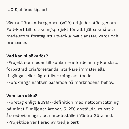
IUC Sjuhärad tipsar!
Västra Götalandsregionen (VGR) erbjuder stöd genom
FoU-kort till forskningsprojekt för att hjälpa små och
medelstora företag att utveckla nya tjänster, varor och
processer.
Vad kan ni söka för?
-Projekt som leder till konkurrensfördelar: ny kunskap,
förbättrad pris/prestanda, starkare immateriella
tillgångar eller lägre tillverkningskostnader.
-Forskningsinsatser baserade på marknadens behov.
Vem kan söka?
-Företag enligt EUSMF-definition med nettoomsättning
på minst 5 miljoner kronor, 5–250 anställda, minst 2
årsredovisningar, och arbetsställe i Västra Götaland.
-Projektidé verifierad av tredje part.