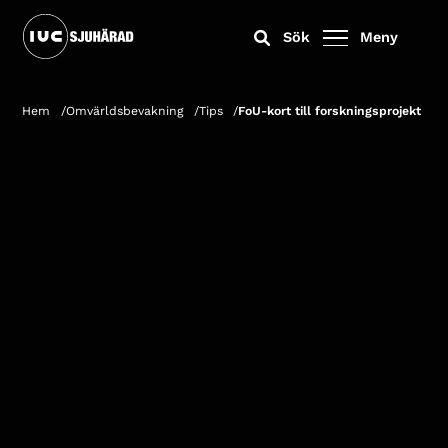
Sök
Meny
Hem
Omvärldsbevakning
Tips
FoU-kort till forskningsprojekt