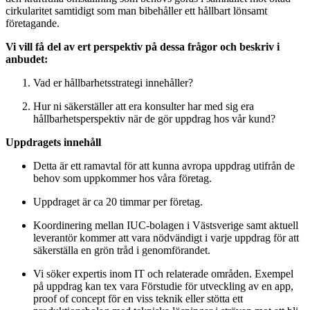
cirkularitet samtidigt som man bibehåller ett hållbart lönsamt
företagande.
Vi vill få del av ert perspektiv på dessa frågor och beskriv i
anbudet:
Vad er hållbarhetsstrategi innehåller?
Hur ni säkerställer att era konsulter har med sig era
hållbarhetsperspektiv när de gör uppdrag hos vår kund?
Uppdragets innehåll
Detta är ett ramavtal för att kunna avropa uppdrag utifrån de
behov som uppkommer hos våra företag.
Uppdraget är ca 20 timmar per företag.
Koordinering mellan IUC-bolagen i Västsverige samt aktuell
leverantör kommer att vara nödvändigt i varje uppdrag för att
säkerställa en grön tråd i genomförandet.
Vi söker expertis inom IT och relaterade områden. Exempel
på uppdrag kan tex vara Förstudie för utveckling av en app,
proof of concept för en viss teknik eller stötta ett