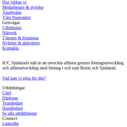
Hur jobbar vi
Medarbetare & styrelse
Ägarbolag
Våra finansiärer
Genvägar
Utbildning
Nätverk
Tjänster & lösningar
Nyheter & aktiviteter
Kontakta
IUC Sjuhärads mål är att utveckla affären genom företagsutveckling
och affärsutveckling med företag i och runt Borås och Sjuhärad.
Vad kan vi göra för dig?
Utbildningar
Chef
Diploma
Teamledare
Handledare
Se alla utbildningar
Connect
LinkedIn