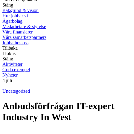
Stäng
Bakgrund & vision
Hur jobbar vi
Ägarbolag
Medarbetare & styrelse
Våra finansiärer
Våra samarbetspartners
Jobba hos oss
Tillbaka
I fokus
Stäng
Aktiviteter
Goda exempel
Nyheter
4 juli
,
Uncategorized
Anbudsförfrågan IT-expert
Industry In West