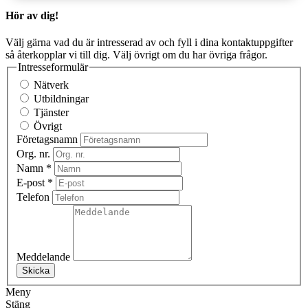
Hör av dig!
Välj gärna vad du är intresserad av och fyll i dina kontaktuppgifter
så återkopplar vi till dig. Välj övrigt om du har övriga frågor.
Intresseformulär
Nätverk
Utbildningar
Tjänster
Övrigt
Företagsnamn
Org. nr.
Namn
*
E-post
*
Telefon
Meddelande
Skicka
Meny
Stäng