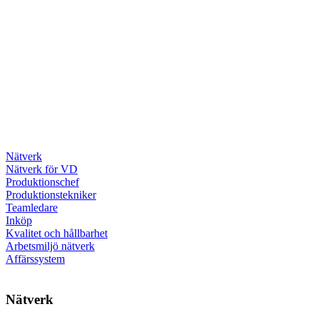
Nätverk
Nätverk för VD
Produktionschef
Produktionstekniker
Teamledare
Inköp
Kvalitet och hållbarhet
Arbetsmiljö nätverk
Affärssystem
Nätverk