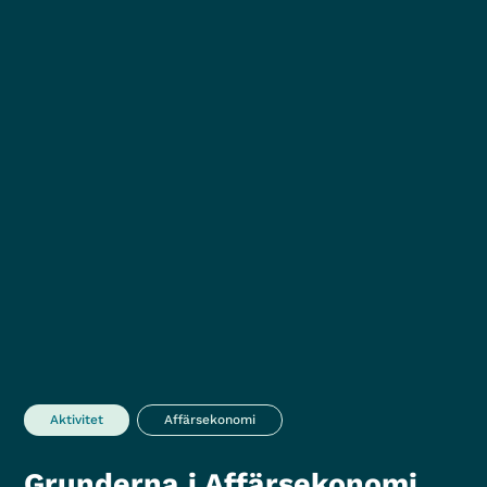
Aktivitet
Affärsekonomi
Grunderna i Affärsekonomi