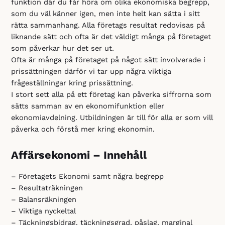
funktion där du får höra om olika ekonomiska begrepp,
som du väl känner igen, men inte helt kan sätta i sitt
rätta sammanhang. Alla företags resultat redovisas på
liknande sätt och ofta är det väldigt många på företaget
som påverkar hur det ser ut.
Ofta är många på företaget på något sätt involverade i
prissättningen därför vi tar upp några viktiga
frågeställningar kring prissättning.
I stort sett alla på ett företag kan påverka siffrorna som
sätts samman av en ekonomifunktion eller
ekonomiavdelning. Utbildningen är till för alla er som vill
påverka och förstå mer kring ekonomin.
Affärsekonomi – Innehåll
– Företagets Ekonomi samt några begrepp
– Resultaträkningen
– Balansräkningen
– Viktiga nyckeltal
– Täckningsbidrag, täckningsgrad, påslag, marginal