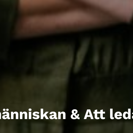
nniskan & Att leda