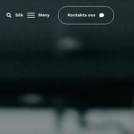
Sök
Meny
Kontakta oss