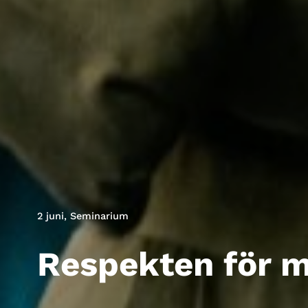
2 juni
,
Seminarium
Respekten för mä